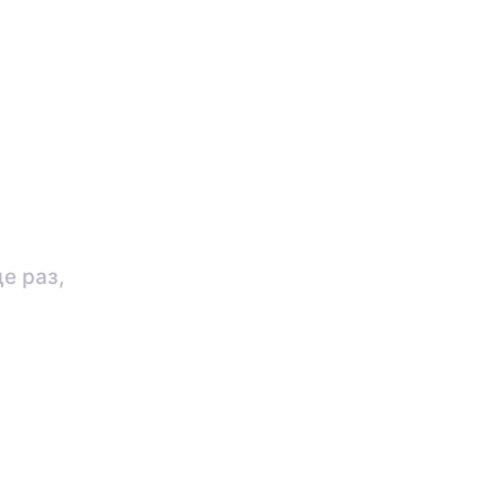
е раз,